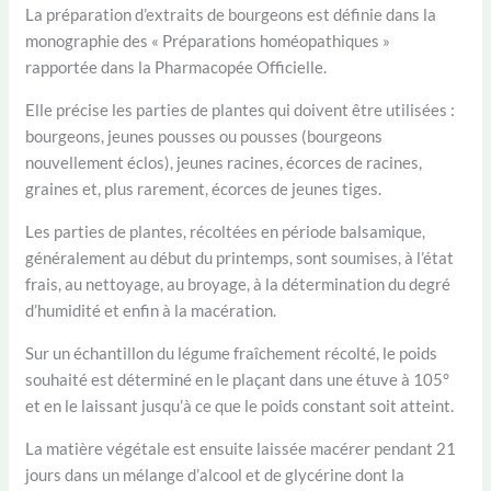
La préparation d’extraits de bourgeons est définie dans la
monographie des « Préparations homéopathiques »
rapportée dans la Pharmacopée Officielle.
Elle précise les parties de plantes qui doivent être utilisées :
bourgeons, jeunes pousses ou pousses (bourgeons
nouvellement éclos), jeunes racines, écorces de racines,
graines et, plus rarement, écorces de jeunes tiges.
Les parties de plantes, récoltées en période balsamique,
généralement au début du printemps, sont soumises, à l’état
frais, au nettoyage, au broyage, à la détermination du degré
d’humidité et enfin à la macération.
Sur un échantillon du légume fraîchement récolté, le poids
souhaité est déterminé en le plaçant dans une étuve à 105°
et en le laissant jusqu’à ce que le poids constant soit atteint.
La matière végétale est ensuite laissée macérer pendant 21
jours dans un mélange d’alcool et de glycérine dont la