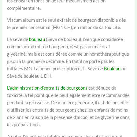
les choisir en fonction de leur mécanisme d’action
complémentaire.
Viscum album est le seul extrait de bourgeon disponible dès
le premier centésimal (MG1 CH), en raison de sa toxicité.
La sève de
bouleau
(Sève de bouleau), bien que considérée
comme un extrait de bourgeon, n’est pas un macérat
glycériné, mais est considérée comme un homothérapeutique
jusqu’à la première décimale. En fait il ne porte pas les
initiales MG. La bonne prescription est : Sève de
Bouleau
ou
Sève de bouleau 1 DH.
L’administration d’extraits de bourgeons
est dénuée de
toxicité, à tel point qu’elle peut également être recommandée
pendant la grossesse. De manière générale, il est déconseillé
d’utiliser les extraits de bourgeons chez les enfants de moins
de 2 ans en raison de la présence d’alcool et de glycérine dans
les préparations.
A noter l’éventuelle intolérance envers les substances qui