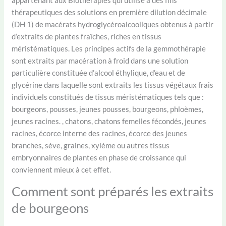
appartenant aux Biothérapies qui utilise à des fins
thérapeutiques des solutions en première dilution décimale
(DH 1) de macérats hydroglycéroalcooliques obtenus à partir
d’extraits de plantes fraîches, riches en tissus
méristématiques. Les principes actifs de la gemmothérapie
sont extraits par macération à froid dans une solution
particulière constituée d’alcool éthylique, d’eau et de
glycérine dans laquelle sont extraits les tissus végétaux frais
individuels constitués de tissus méristématiques tels que :
bourgeons, pousses, jeunes pousses, bourgeons, phloèmes,
jeunes racines. , chatons, chatons femelles fécondés, jeunes
racines, écorce interne des racines, écorce des jeunes
branches, sève, graines, xylème ou autres tissus
embryonnaires de plantes en phase de croissance qui
conviennent mieux à cet effet.
Comment sont préparés les extraits
de bourgeons