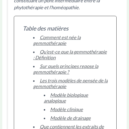
constituant un pont intermédiaire entre la
phytothérapie et l’homéopathie.
Table des matières
Comment est née la
gemmothérapie
Qu'est-ce que la gemmothérapie
: Définition
Sur quels principes repose la
gemmothérapie ?
Les trois modèles de pensée de la
gemmothérapie
Modèle biologique
analogique
Modèle clinique
Modèle de drainage
Que contiennent les extraits de