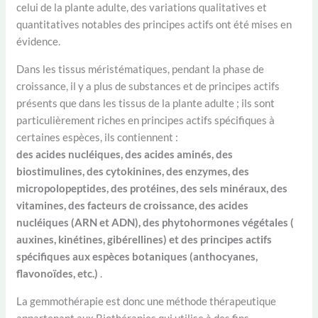
celui de la plante adulte, des variations qualitatives et
quantitatives notables des principes actifs ont été mises en
évidence.
Dans les tissus méristématiques, pendant la phase de
croissance, il y a plus de substances et de principes actifs
présents que dans les tissus de la plante adulte ; ils sont
particulièrement riches en principes actifs spécifiques à
certaines espèces, ils contiennent :
des acides nucléiques, des acides aminés, des
biostimulines, des cytokinines, des enzymes, des
micropolopeptides, des protéines, des sels minéraux, des
vitamines, des facteurs de croissance, des acides
nucléiques (ARN et ADN), des phytohormones végétales (
auxines, kinétines, gibérellines) et des principes actifs
spécifiques aux espèces botaniques (anthocyanes,
flavonoïdes, etc.)
.
La gemmothérapie est donc une méthode thérapeutique