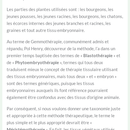
Les parties des plantes utilisées sont : les bourgeons, les
jeunes pousses, les jeunes racines, les bourgeons, les chatons,
les écorces internes des jeunes branches et racines, les
graines et tout autre tissu embryonnaire.
Au terme de Gemmothérapie, communément admis et
répandu, Pol Henry, découvreur de la méthode, l’a dans un
premier temps baptisée des termes de «
Blastothérapie
» et
de «
Phytoembryothérapie
», termes qui tous deux
traduisent mieux le concept de thérapie tissulaire utilisant
des tissus embryonnaires, mais tous deux » et « embryon »
sont des termes génériques, puisque les tissus
embryonnaires auxquels ils font référence pourraient
également être confondus avec des tissus d’origine animale.
Par conséquent, si nous voulons donner une taxonomie juste
et appropriée à cette méthode thérapeutique, le terme le
plus simple et le plus approprié devrait être «
Méristémothérapie
». En fait, les tissus végétaux utilisés