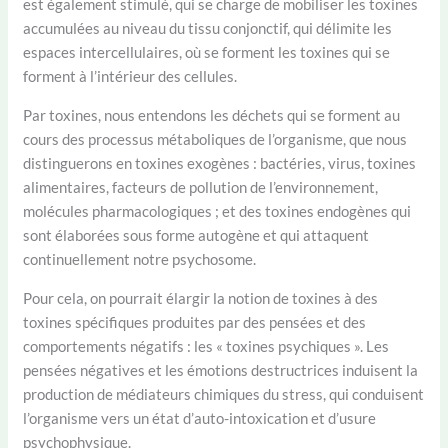
est également stimulé, qui se charge de mobiliser les toxines
accumulées au niveau du tissu conjonctif, qui délimite les
espaces intercellulaires, où se forment les toxines qui se
forment à l’intérieur des cellules.
Par toxines, nous entendons les déchets qui se forment au
cours des processus métaboliques de l’organisme, que nous
distinguerons en toxines exogènes : bactéries, virus, toxines
alimentaires, facteurs de pollution de l’environnement,
molécules pharmacologiques ; et des toxines endogènes qui
sont élaborées sous forme autogène et qui attaquent
continuellement notre psychosome.
Pour cela, on pourrait élargir la notion de toxines à des
toxines spécifiques produites par des pensées et des
comportements négatifs : les « toxines psychiques ». Les
pensées négatives et les émotions destructrices induisent la
production de médiateurs chimiques du stress, qui conduisent
l’organisme vers un état d’auto-intoxication et d’usure
psychophysique.