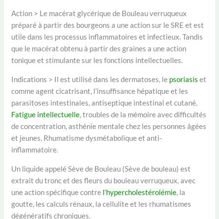
Action > Le macérat glycérique de Bouleau verruqueux
préparé à partir des bourgeons a une action sur le SRE et est
utile dans les processus inflammatoires et infectieux. Tandis
que le macérat obtenu à partir des graines a une action
tonique et stimulante sur les fonctions intellectuelles.
Indications > Il est utilisé dans les dermatoses, le
psoriasis
et
comme agent cicatrisant, l’insuffisance hépatique et les
parasitoses intestinales, antiseptique intestinal et cutané.
Fatigue intellectuelle
, troubles de la mémoire avec difficultés
de concentration, asthénie mentale chez les personnes âgées
et jeunes. Rhumatisme dysmétabolique et anti-
inflammatoire.
Un liquide appelé Sève de Bouleau (Sève de bouleau) est
extrait du tronc et des fleurs du bouleau verruqueux, avec
une action spécifique contre
l’hypercholestérolémie
, la
goutte, les calculs rénaux, la cellulite et les rhumatismes
dégénératifs chroniques.