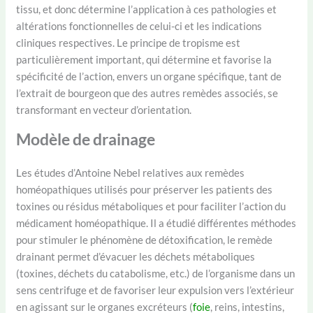
tissu, et donc détermine l’application à ces pathologies et
altérations fonctionnelles de celui-ci et les indications
cliniques respectives. Le principe de tropisme est
particulièrement important, qui détermine et favorise la
spécificité de l’action, envers un organe spécifique, tant de
l’extrait de bourgeon que des autres remèdes associés, se
transformant en vecteur d’orientation.
Modèle de drainage
Les études d’Antoine Nebel relatives aux remèdes
homéopathiques utilisés pour préserver les patients des
toxines ou résidus métaboliques et pour faciliter l’action du
médicament homéopathique. Il a étudié différentes méthodes
pour stimuler le phénomène de détoxification, le remède
drainant permet d’évacuer les déchets métaboliques
(toxines, déchets du catabolisme, etc.) de l’organisme dans un
sens centrifuge et de favoriser leur expulsion vers l’extérieur
en agissant sur le organes excréteurs (
foie
, reins, intestins,