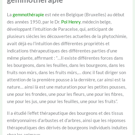
La
gemmothérapie
est née en Belgique (Bruxelles) au début
des années 1950, par le Dr.
Pol Henry
, médecin belge,
développant l’intuition de Paracelse, qui, anticipant de
plusieurs siècles les découvertes actuelles de la phytochimie,
avait déjà eu l’intuition des différentes propriétés et
indications thérapeutiques des différentes parties d’une
même plante, affirmant : “…Il existe différentes forces dans
les bourgeons, dans les feuilles, dans les bourgeons, dans les
fruits non mûrs, dans les fruits mûrs,… donc il faut diriger son
attention de la première pousse à la dernière, car ainsi est la
nature… ainsi là est une maturation pour les petites pousses,
une pour les frondes, une pour les fleurs, une pour les fibres,
une pour les jus, une pour les feuilles, une pour les fruits”.
Il a étudié l’effet thérapeutique des bourgeons et des tissus
embryonnaires d’arbustes et d’arbres, ainsi que les réponses
thérapeutiques des dérivés de bourgeons individuels induites
chez les animaux.