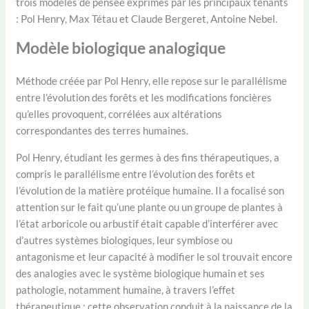
trois modèles de pensée exprimés par les principaux tenants
: Pol Henry, Max Tétau et Claude Bergeret, Antoine Nebel.
Modèle biologique analogique
Méthode créée par Pol Henry, elle repose sur le parallélisme
entre l’évolution des forêts et les modifications foncières
qu’elles provoquent, corrélées aux altérations
correspondantes des terres humaines.
Pol Henry, étudiant les germes à des fins thérapeutiques, a
compris le parallélisme entre l’évolution des forêts et
l’évolution de la matière protéique humaine. Il a focalisé son
attention sur le fait qu’une plante ou un groupe de plantes à
l’état arboricole ou arbustif était capable d’interférer avec
d’autres systèmes biologiques, leur symbiose ou
antagonisme et leur capacité à modifier le sol trouvait encore
des analogies avec le système biologique humain et ses
pathologie, notamment humaine, à travers l’effet
thérapeutique ; cette observation conduit à la naissance de la