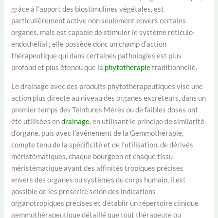
grâce à l’apport des biostimulines végétales, est
particulièrement active non seulement envers certains
organes, mais est capable de stimuler le système réticulo-
endothélial ; elle possède donc un champ d’action
thérapeutique qui dans certaines pathologies est plus
profond et plus étendu que la
phytothérapie
traditionnelle.
Le drainage avec des produits phytothérapeutiques vise une
action plus directe au niveau des organes excréteurs, dans un
premier temps des Teintures Mères ou de faibles doses ont
été utilisées en
drainage
, en utilisant le principe de similarité
d’organe, puis avec l’avènement de la Gemmothérapie,
compte tenu de la spécificité et de l’utilisation. de dérivés
méristématiques, chaque bourgeon et chaque tissu
méristématique ayant des affinités tropiques précises
envers des organes ou systèmes du corps humain, il est
possible de les prescrire selon des indications
organotropiques précises et d’établir un répertoire clinique
gemmothérapeutique détaillé que tout thérapeute ou