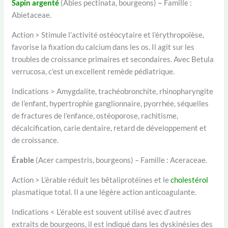
Sapin argenté
(Abies pectinata, bourgeons)
–
Famille :
Abietaceae.
Action > Stimule l’activité ostéocytaire et l’érythropoïèse,
favorise la fixation du calcium dans les os. Il agit sur les
troubles de croissance primaires et secondaires. Avec Betula
verrucosa, c’est un excellent remède pédiatrique.
Indications > Amygdalite, trachéobronchite, rhinopharyngite
de l’enfant, hypertrophie ganglionnaire, pyorrhée, séquelles
de fractures de l’enfance, ostéoporose, rachitisme,
décalcification, carie dentaire, retard de développement et
de croissance.
Érable
(Acer campestris, bourgeons) – Famille : Aceraceae.
Action > L’érable réduit les bêtaliprotéines et le
cholestérol
plasmatique total. Il a une légère action anticoagulante.
Indications < L’érable est souvent utilisé avec d’autres
extraits de bourgeons, il est indiqué dans les dyskinésies des