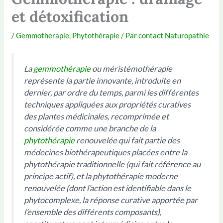
et détoxification
/
Gemmotherapie
,
Phytothérapie
/ Par
contact Naturopathie
La
gemmothérapie
ou méristémothérapie
représente la partie innovante, introduite en
dernier, par ordre du temps, parmi les différentes
techniques appliquées aux propriétés curatives
des plantes médicinales, recomprimée et
considérée comme une branche de la
phytothérapie
renouvelée qui fait partie des
médecines biothérapeutiques placées entre la
phytothérapie traditionnelle (qui fait référence au
principe actif), et la phytothérapie moderne
renouvelée (dont l’action est identifiable dans le
phytocomplexe, la réponse curative apportée par
l’ensemble des différents composants),