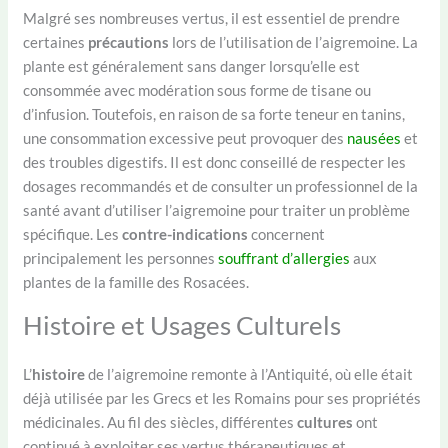
Malgré ses nombreuses vertus, il est essentiel de prendre
certaines
précautions
lors de l’utilisation de l’aigremoine. La
plante est généralement sans danger lorsqu’elle est
consommée avec modération sous forme de tisane ou
d’infusion. Toutefois, en raison de sa forte teneur en tanins,
une consommation excessive peut provoquer des
nausées
et
des troubles digestifs. Il est donc conseillé de respecter les
dosages recommandés et de consulter un professionnel de la
santé avant d’utiliser l’aigremoine pour traiter un problème
spécifique. Les
contre-indications
concernent
principalement les personnes
souffrant d’allergies
aux
plantes de la famille des Rosacées.
Histoire et Usages Culturels
L’
histoire
de l’aigremoine remonte à l’Antiquité, où elle était
déjà utilisée par les Grecs et les Romains pour ses propriétés
médicinales. Au fil des siècles, différentes
cultures
ont
continué à exploiter ses vertus thérapeutiques et