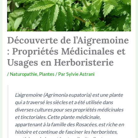
Découverte de l’Aigremoine
: Propriétés Médicinales et
Usages en Herboristerie
/
Naturopathie
,
Plantes
/ Par
Sylvie Astrani
L’aigremoine (
Agrimonia eupatoria
) est une plante
qui a traversé les siècles et a été utilisée dans
diverses cultures pour ses propriétés médicinales
et tinctoriales. Cette plante médicinale,
appartenant à la famille des Rosacées, est riche en
histoire et continue de fasciner les herboristes,