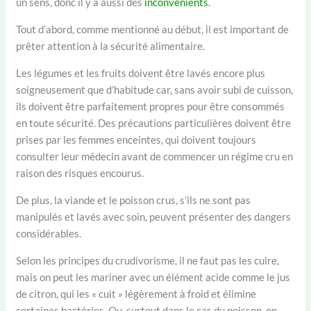
un sens, donc il y a aussi des
inconvénients
.
Tout d’abord, comme mentionné au début, il est important de
prêter attention à la sécurité alimentaire.
Les légumes et les fruits doivent être lavés encore plus
soigneusement que d’habitude car, sans avoir subi de cuisson,
ils doivent être parfaitement propres pour être consommés
en toute sécurité. Des précautions particulières doivent être
prises par les femmes enceintes, qui doivent toujours
consulter leur médecin avant de commencer un régime cru en
raison des risques encourus.
De plus, la viande et le poisson crus, s’ils ne sont pas
manipulés et lavés avec soin, peuvent présenter des dangers
considérables.
Selon les principes du crudivorisme, il ne faut pas les cuire,
mais on peut les mariner avec un élément acide comme le jus
de citron, qui les « cuit » légèrement à froid et élimine
certaines bactéries. Ou, surtout dans le cas du poisson, on