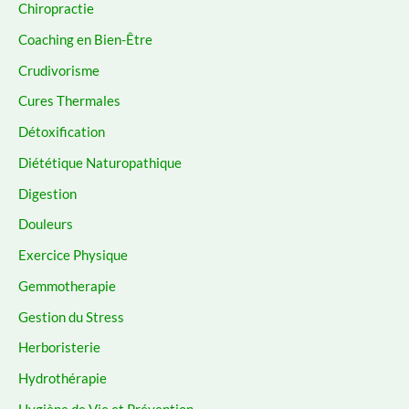
Chiropractie
Coaching en Bien-Être
Crudivorisme
Cures Thermales
Détoxification
Diététique Naturopathique
Digestion
Douleurs
Exercice Physique
Gemmotherapie
Gestion du Stress
Herboristerie
Hydrothérapie
Hygiène de Vie et Prévention