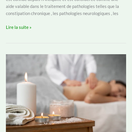
aide valable dans le traitement de pathologies telles que la
constipation chronique , les pathologies neurologiques , les
Hydrothérapie
Lire la suite »
du
colon