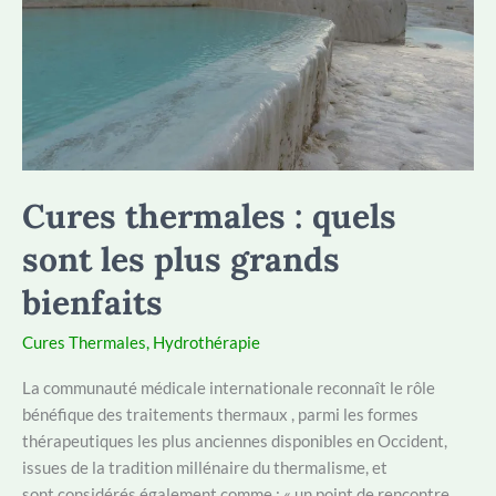
Cures thermales : quels
sont les plus grands
bienfaits
Cures Thermales
,
Hydrothérapie
La communauté médicale internationale reconnaît le rôle
bénéfique des traitements thermaux , parmi les formes
thérapeutiques les plus anciennes disponibles en Occident,
issues de la tradition millénaire du thermalisme, et
sont considérés également comme : « un point de rencontre