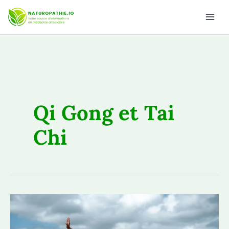
Aller
au
contenu
Qi Gong et Tai
Chi