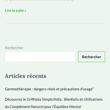
Tai
Lire la suite »
Chi
et
Qi
Gong
Rechercher
Rechercher
Articles récents
Gemmothérapie : dangers réels et précautions d’usage”
Découvrez le Griffonia Simplicifolia : Bienfaits et Utilisations
du Complément Naturel pour l’Équilibre Mental