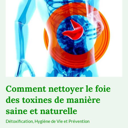
un
foie
en
bonne
santé
Comment nettoyer le foie
des toxines de manière
saine et naturelle
Détoxification
,
Hygiène de Vie et Prévention