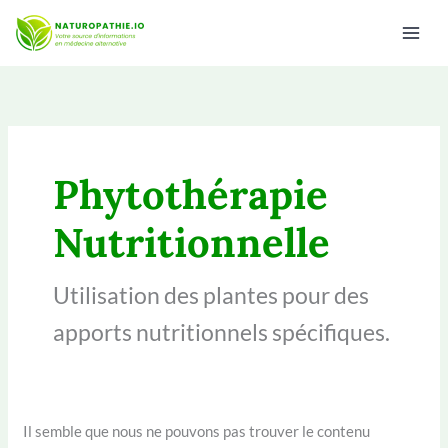
Aller
au
contenu
Phytothérapie
Nutritionnelle
Utilisation des plantes pour des
apports nutritionnels spécifiques.
Il semble que nous ne pouvons pas trouver le contenu