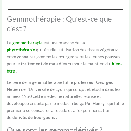
Gemmothérapie : Qu’est-ce que
c’est ?
La
gemmothérapie
est une branche de
la
phytothérapie
qui
étudie l’utilisation des tissus végétaux
embryonnaires, comme les bourgeons ou les jeunes pousses ,
pour le
traitement de maladies
ou pour le maintien du
bien-
être
.
Le père de la gemmothérapie fut
le professeur Georges
Netien
de l’Université de Lyon, qui conçut et étudia dans les
années 1950 cette médecine naturelle, reprise et
développée ensuite par le médecin belge
Pol Henry
, qui fut le
premier à se consacrer à l’étude et à l’expérimentation
de
dérivés de bourgeons
.
Que sont les gemmodérivés ?