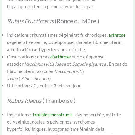
hépatoprotecteur, à prendre avant les repas.
Rubus Fructicosus
(Ronce ou Mûre )
Indications : rhumatismes dégénératifs chroniques,
arthrose
dégénérative sénile, ostéoporose , diabète, fibrome utérin ,
artériosclérose, hypertension artérielle.
Observations : en cas
d’arthrose
et d’ostéoporose,
associer
Vaccinium vitis idaea
et
Sequoia gigantea
. En cas de
fibrome utérin, associer
Vaccinium vitis
idaea
(
Alnus incanna
).
Utilisation : 30 gouttes 3 fois par jour.
Rubus Idaeus
( Framboise )
Indications :
troubles menstruels
, dysménorrhée, métrite
et vaginite , douleurs pelviennes, syndromes
hyperfolliculiniques, hypogonadisme féminin de la