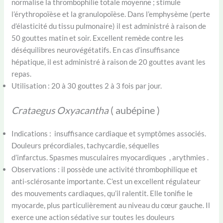
normalise la thrombophilie totale moyenne ; stimule
l’érythropoïèse et la granulopoïèse. Dans l’emphysème (perte
d’élasticité du tissu pulmonaire) il est administré à raison de
50 gouttes matin et soir. Excellent remède contre les
déséquilibres neurovégétatifs. En cas d’insuffisance
hépatique, il est administré à raison de 20 gouttes avant les
repas.
Utilisation : 20 à 30 gouttes 2 à 3 fois par jour.
Crataegus Oxyacantha
( aubépine )
Indications : insuffisance cardiaque et symptômes associés.
Douleurs précordiales, tachycardie, séquelles
d’infarctus. Spasmes musculaires myocardiques , arythmies .
Observations : il possède une activité thrombophilique et
anti-sclérosante importante. C’est un excellent régulateur
des mouvements cardiaques, qu’il ralentit. Elle tonifie le
myocarde, plus particulièrement au niveau du cœur gauche. Il
exerce une action sédative sur toutes les douleurs