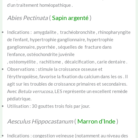
d’un traitement homéopathique .
Abies Pectinata
(
Sapin argenté
)
Indications : amygdalite , trachéobronchite , rhinopharyngite
de l’enfant, hypertrophie ganglionnaire, hypertrophie
ganglionnaire, pyorrhée , séquelles de fracture dans
l’enfance, ostéochondrite juvénile
, ostéomyélite , rachitisme , décalcification , carie dentaire .
Observations : stimule la croissance osseuse et
l’érythropoïèse, favorise la fixation du calcium dans les os . Il
agit sur les troubles de croissance primaires et secondaires.
Avec
Betula verrucosa,
LES représente un excellent remède
pédiatrique.
Utilisation : 30 gouttes trois fois par jour.
Aesculus Hippocastanum
(
Marron d’Inde
)
Indications : congestion veineuse (notamment au niveau des