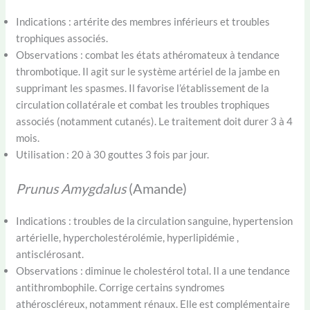
Indications : artérite des membres inférieurs et troubles
trophiques associés.
Observations : combat les états athéromateux à tendance
thrombotique. Il agit sur le système artériel de la jambe en
supprimant les spasmes. Il favorise l’établissement de la
circulation collatérale et combat les troubles trophiques
associés (notamment cutanés). Le traitement doit durer 3 à 4
mois.
Utilisation : 20 à 30 gouttes 3 fois par jour.
Prunus Amygdalus
(Amande)
Indications : troubles de la circulation sanguine, hypertension
artérielle, hypercholestérolémie, hyperlipidémie ,
antisclérosant.
Observations : diminue le cholestérol total. Il a une tendance
antithrombophile. Corrige certains syndromes
athéroscléreux, notamment rénaux. Elle est complémentaire