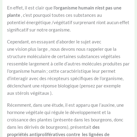
En effet, il est clair que
l’organisme humain n’est pas une
plante
, c’est pourquoi toutes ces substances au
potentiel énergétique /végétatif surprenant n’ont aucun effet
significatif sur notre organisme.
Cependant, en essayant d’aborder le sujet avec
une vision plus large , nous devons nous rappeler que la
structure moléculaire de certaines substances végétales
ressemble largement à celle d’autres molécules produites par
l’organisme humain ; cette caractéristique leur permet
d’interagir avec des récepteurs spécifiques de l’organisme,
déclenchant une réponse biologique (pensez par exemple
aux stérols végétaux ).
Récemment, dans une étude, il est apparu que l’auxine, une
hormone végétale qui régule le développement et la
croissance des plantes (présente dans les bourgeons, donc
dans les dérivés de bourgeons), présentait
des
propriétés
antiprolifératives
contre les lignées de