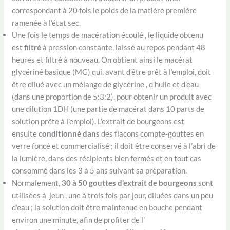
correspondant à 20 fois le poids de la matière première
ramenée à l’état sec.
Une fois le temps de macération écoulé , le liquide obtenu
est
filtré
à pression constante, laissé au repos pendant 48
heures et filtré à nouveau. On obtient ainsi le macérat
glycériné basique (MG) qui, avant d’être prêt à l’emploi, doit
être dilué avec un mélange de glycérine , d’huile et d’eau
(dans une proportion de 5:3:2), pour obtenir un produit avec
une dilution 1DH (une partie de macérat dans 10 parts de
solution prête à l’emploi). L’extrait de bourgeons est
ensuite
conditionné dans
des flacons compte-gouttes en
verre foncé et commercialisé ; il doit être conservé à l’abri de
la lumière, dans des récipients bien fermés et en tout cas
consommé dans les 3 à 5 ans suivant sa préparation.
Normalement,
30 à 50 gouttes d’extrait de bourgeons
sont
utilisées à jeun , une à trois fois par jour, diluées dans un peu
d’eau ; la solution doit être maintenue en bouche pendant
environ une minute, afin de profiter de l’