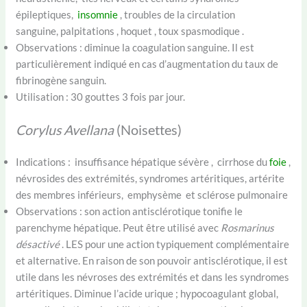
épileptiques,
insomnie
, troubles de la circulation
sanguine, palpitations , hoquet , toux spasmodique .
Observations : diminue la coagulation sanguine. Il est
particulièrement indiqué en cas d’augmentation du taux de
fibrinogène sanguin.
Utilisation : 30 gouttes 3 fois par jour.
Corylus Avellana
(Noisettes)
Indications : insuffisance hépatique sévère , cirrhose du
foie
,
névrosides des extrémités, syndromes artéritiques, artérite
des membres inférieurs, emphysème et sclérose pulmonaire
Observations : son action antisclérotique tonifie le
parenchyme hépatique. Peut être utilisé avec
Rosmarinus
désactivé
. LES pour une action typiquement complémentaire
et alternative. En raison de son pouvoir antisclérotique, il est
utile dans les névroses des extrémités et dans les syndromes
artéritiques. Diminue l’acide urique ; hypocoagulant global,