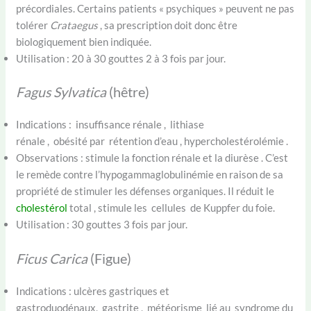
précordiales. Certains patients « psychiques » peuvent ne pas
tolérer
Crataegus
, sa prescription doit donc être
biologiquement bien indiquée.
Utilisation : 20 à 30 gouttes 2 à 3 fois par jour.
Fagus Sylvatica
(hêtre)
Indications : insuffisance rénale , lithiase
rénale , obésité par rétention d’eau , hypercholestérolémie .
Observations : stimule la fonction rénale et la diurèse . C’est
le remède contre l’hypogammaglobulinémie en raison de sa
propriété de stimuler les défenses organiques. Il réduit le
cholestérol
total , stimule les cellules de Kuppfer du foie.
Utilisation : 30 gouttes 3 fois par jour.
Ficus Carica
(Figue)
Indications : ulcères gastriques et
gastroduodénaux, gastrite , météorisme lié au syndrome du