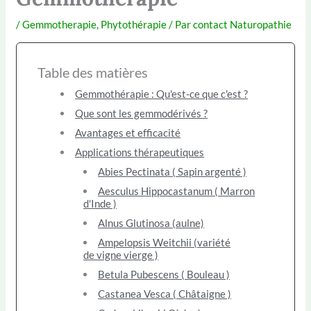
/
Gemmotherapie
,
Phytothérapie
/ Par
contact Naturopathie
Table des matières
Gemmothérapie : Qu'est-ce que c'est ?
Que sont les gemmodérivés ?
Avantages et efficacité
Applications thérapeutiques
Abies Pectinata ( Sapin argenté )
Aesculus Hippocastanum ( Marron
d'Inde )
Alnus Glutinosa (aulne)
Ampelopsis Weitchii (variété
de vigne vierge )
Betula Pubescens ( Bouleau )
Castanea Vesca ( Châtaigne )