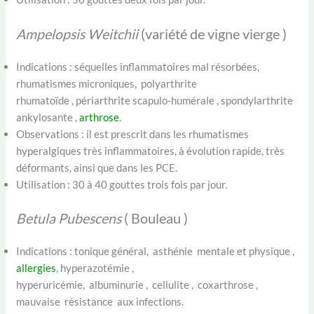
Ampelopsis Weitchii
(variété de vigne vierge )
Indications : séquelles inflammatoires mal résorbées,
rhumatismes microniques, polyarthrite
rhumatoïde , périarthrite scapulo-humérale , spondylarthrite
ankylosante ,
arthrose
.
Observations : il est prescrit dans les rhumatismes
hyperalgiques très inflammatoires, à évolution rapide, très
déformants, ainsi que dans les PCE.
Utilisation : 30 à 40 gouttes trois fois par jour.
Betula Pubescens
( Bouleau )
Indications : tonique général, asthénie mentale et physique ,
allergies
, hyperazotémie ,
hyperuricémie, albuminurie , cellulite , coxarthrose ,
mauvaise résistance aux infections.