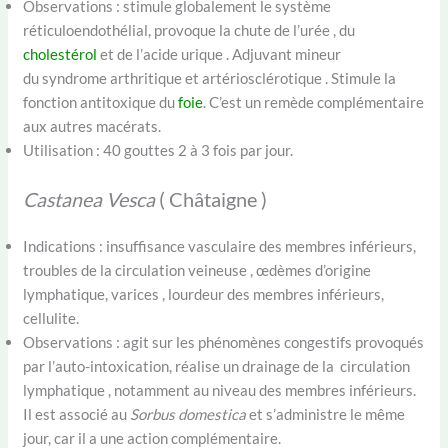
Observations : stimule globalement le système
réticuloendothélial, provoque la chute de l’urée , du
cholestérol
et de l’acide urique . Adjuvant mineur
du syndrome arthritique et artériosclérotique . Stimule la
fonction antitoxique du
foie
. C’est un remède complémentaire
aux autres macérats.
Utilisation : 40 gouttes 2 à 3 fois par jour.
Castanea Vesca
( Châtaigne )
Indications : insuffisance vasculaire des membres inférieurs,
troubles de la circulation veineuse , œdèmes d’origine
lymphatique, varices , lourdeur des membres inférieurs,
cellulite.
Observations : agit sur les phénomènes congestifs provoqués
par l’auto-intoxication, réalise un drainage de la circulation
lymphatique , notamment au niveau des membres inférieurs.
Il est associé au
Sorbus domestica
et s’administre le même
jour, car il a une action complémentaire.