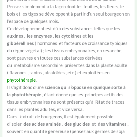
Pensez simplement à la façon dont les feuilles, les fleurs, le
bois et les tiges se développent à partir d’un seul bourgeon en
l’espace de quelques mois.
Ce développement est dû à des substances telles que
les
auxines
,
les enzymes
,
les cytokines
et
les
gibbérellines
( hormones et facteurs de croissance typiques
du règne végétal) ; les tissus embryonnaires, en revanche,
sont pauvres en toutes ces substances dérivées
du métabolisme secondaire présentes dans la plante adulte
( flavones , tanins , alcaloïdes , etc.) et exploitées en
phytothérapie
.
Il s’agit donc d’une
science qui s’oppose en quelque sorte à
la phytothérapie
, étant donné que les principes actifs des
tissus embryonnaires ne sont présents qu’à l’état de traces
dans les plantes adultes, et vice versa.
Dans l’extrait de bourgeons, il est également possible
d’isoler
des acides aminés
,
des glucides
et
des vitamines
,
souvent en quantité généreuse (pensez aux germes de soja