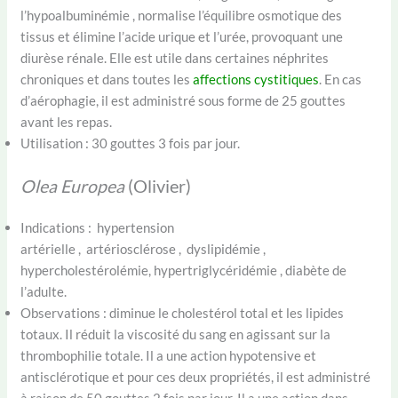
l’hypoalbuminémie , normalise l’équilibre osmotique des
tissus et élimine l’acide urique et l’urée, provoquant une
diurèse rénale. Elle est utile dans certaines néphrites
chroniques et dans toutes les
affections cystitiques
. En cas
d’aérophagie, il est administré sous forme de 25 gouttes
avant les repas.
Utilisation : 30 gouttes 3 fois par jour.
Olea Europea
(Olivier)
Indications : hypertension
artérielle , artériosclérose , dyslipidémie ,
hypercholestérolémie, hypertriglycéridémie , diabète de
l’adulte.
Observations : diminue le cholestérol total et les lipides
totaux. Il réduit la viscosité du sang en agissant sur la
thrombophilie totale. Il a une action hypotensive et
antisclérotique et pour ces deux propriétés, il est administré