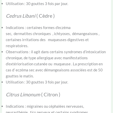
Utilisation : 30 gouttes 3 fois par jour.
Cedrus Libani
( Cèdre )
Indications : certaines formes d’eczéma
sec, dermatites chroniques , ichtyoses, démangeaisons ,
certaines irritations des muqueuses digestives et
respiratoires.
Observations : il agit dans certains syndromes d’intoxication
chronique, de type allergique avec manifestations
d’extériorisation cutanée ou muqueuse . La prescription en
cas d’ eczéma sec avec démangeaisons associées est de 50
gouttes le matin.
Utilisation : 30 gouttes 3 fois par jour.
Citrus Limonum
( Citron )
Indications : migraines ou céphalées nerveuses,
neurasthénie, tics nerveux et certains syndromes