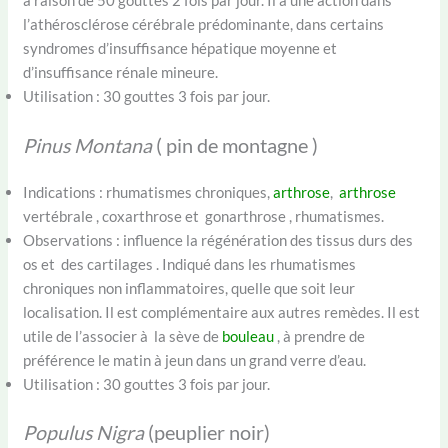
à raison de 50 gouttes 2 fois par jour. Il a une action dans
l’athérosclérose cérébrale prédominante, dans certains
syndromes d’insuffisance hépatique moyenne et
d’insuffisance rénale mineure.
Utilisation : 30 gouttes 3 fois par jour.
Pinus Montana
( pin de montagne )
Indications : rhumatismes chroniques,
arthrose
,
arthrose
vertébrale , coxarthrose et gonarthrose , rhumatismes.
Observations : influence la régénération des tissus durs des
os et des cartilages . Indiqué dans les rhumatismes
chroniques non inflammatoires, quelle que soit leur
localisation. Il est complémentaire aux autres remèdes. Il est
utile de l’associer à la sève de
bouleau
, à prendre de
préférence le matin à jeun dans un grand verre d’eau.
Utilisation : 30 gouttes 3 fois par jour.
Populus Nigra
(peuplier noir)